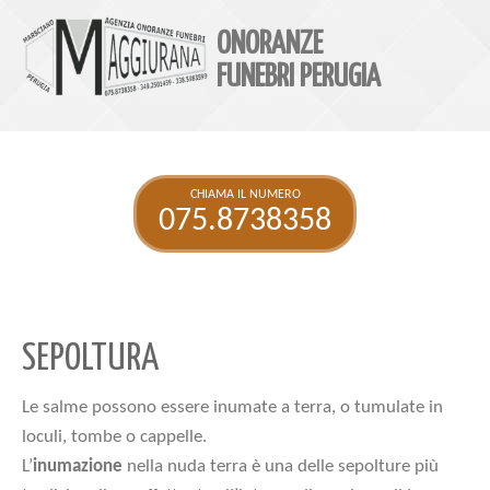
ONORANZE
FUNEBRI PERUGIA
CHIAMA IL NUMERO
075.8738358
SEPOLTURA
Le salme possono essere inumate a terra, o tumulate in
loculi, tombe o cappelle.
L’
inumazione
nella nuda terra è una delle sepolture più