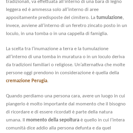
tradizionali, va effettuata all’interno di una bara di legno
leggera ed è ammessa solo all’interno di aree
appositamente predisposte del cimitero. La
tumulazione
,
invece, avviene all’interno di un feretro zincato posto in un
loculo, in una tomba o in una cappella di famiglia.
La scelta tra l’inumazione a terra e la tumulazione
all’interno di una tomba in muratura o in un loculo deriva
da tradizioni familiari o religiose. Un’alternativa che molte
persone oggi prendono in considerazione è quella della
cremazione Perugia
.
Quando perdiamo una persona cara, avere un luogo in cui
piangerlo è molto importante dal momento che il bisogno
di ricordare e di essere ricordati è parte della natura
umana. Il
momento della sepoltura
è quello in cui l’intera
comunità dice addio alla persona defunta e da quel