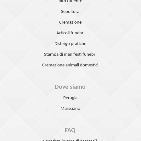
Rito funebre
Sepoltura
Cremazione
Articoli funebri
Disbrigo pratiche
Stampa di manifesti funebri
Cremazione animali domestici
Dove siamo
Perugia
Marsciano
FAQ